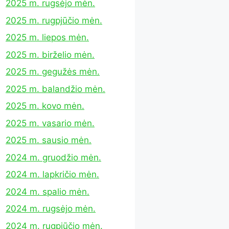
2025 m. rugsėjo mėn.
2025 m. rugpjūčio mėn.
2025 m. liepos mėn.
2025 m. birželio mėn.
2025 m. gegužės mėn.
2025 m. balandžio mėn.
2025 m. kovo mėn.
2025 m. vasario mėn.
2025 m. sausio mėn.
2024 m. gruodžio mėn.
2024 m. lapkričio mėn.
2024 m. spalio mėn.
2024 m. rugsėjo mėn.
2024 m. rugpjūčio mėn.