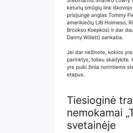
Stebinantis Shane’o Lowry š
keturių smūgių link iškovojo 
prisijungė anglas Tommy Fle
amerikiečių (JB Holmeso, Ri
Brookso Koepkos) ir dar da
Danny Willett) sankaba.
Jei dar nežinote, kokios yra
parinktys, toliau skaitykite
yra puiki žinia norintiems s
etapus.
Tiesioginė tra
nemokamai „
svetainėje