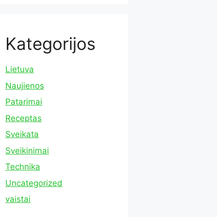
Kategorijos
Lietuva
Naujienos
Patarimai
Receptas
Sveikata
Sveikinimai
Technika
Uncategorized
vaistai