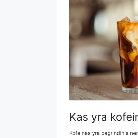
Kas yra kofei
Kofeinas yra pagrindinis ner