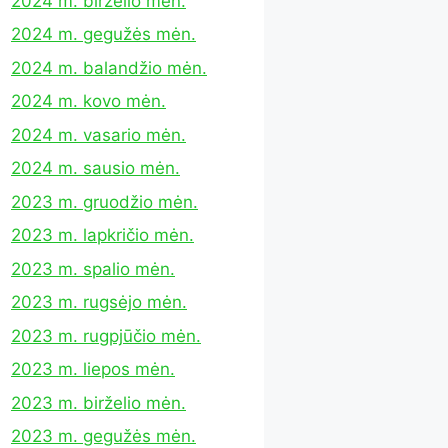
2024 m. birželio mėn.
2024 m. gegužės mėn.
2024 m. balandžio mėn.
2024 m. kovo mėn.
2024 m. vasario mėn.
2024 m. sausio mėn.
2023 m. gruodžio mėn.
2023 m. lapkričio mėn.
2023 m. spalio mėn.
2023 m. rugsėjo mėn.
2023 m. rugpjūčio mėn.
2023 m. liepos mėn.
2023 m. birželio mėn.
2023 m. gegužės mėn.