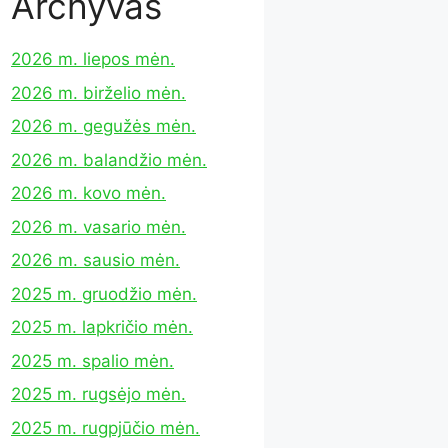
Archyvas
2026 m. liepos mėn.
2026 m. birželio mėn.
2026 m. gegužės mėn.
2026 m. balandžio mėn.
2026 m. kovo mėn.
2026 m. vasario mėn.
2026 m. sausio mėn.
2025 m. gruodžio mėn.
2025 m. lapkričio mėn.
2025 m. spalio mėn.
2025 m. rugsėjo mėn.
2025 m. rugpjūčio mėn.