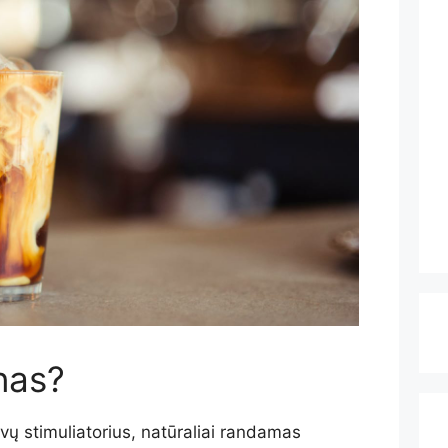
nas?
vų stimuliatorius, natūraliai randamas