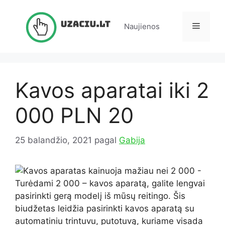
Pereiti
prie
Meniu
Naujienos
turinio
Kavos aparatai iki 2
000 PLN 20
25 balandžio, 2021
pagal
Gabija
Turėdami 2 000 – kavos aparatą, galite lengvai
pasirinkti gerą modelį iš mūsų reitingo. Šis
biudžetas leidžia pasirinkti kavos aparatą su
automatiniu trintuvu, putotuvą, kuriame visada