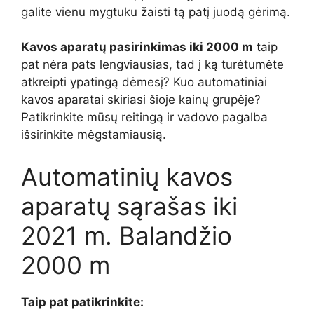
galite vienu mygtuku žaisti tą patį juodą gėrimą.
Kavos aparatų pasirinkimas iki 2000 m
taip
pat nėra pats lengviausias, tad į ką turėtumėte
atkreipti ypatingą dėmesį? Kuo automatiniai
kavos aparatai skiriasi šioje kainų grupėje?
Patikrinkite mūsų reitingą ir vadovo pagalba
išsirinkite mėgstamiausią.
Automatinių kavos
aparatų sąrašas iki
2021 m. Balandžio
2000 m
Taip pat patikrinkite: