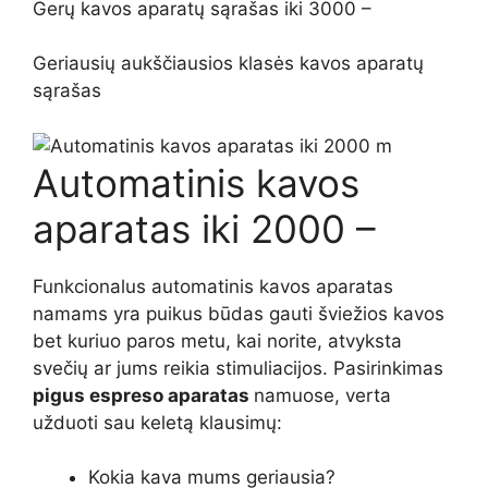
Gerų kavos aparatų sąrašas iki 3000 –
Geriausių aukščiausios klasės kavos aparatų
sąrašas
Automatinis kavos
aparatas iki 2000 –
Funkcionalus automatinis kavos aparatas
namams yra puikus būdas gauti šviežios kavos
bet kuriuo paros metu, kai norite, atvyksta
svečių ar jums reikia stimuliacijos. Pasirinkimas
pigus espreso aparatas
namuose, verta
užduoti sau keletą klausimų:
Kokia kava mums geriausia?