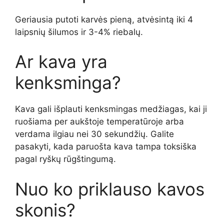
Geriausia putoti karvės pieną, atvėsintą iki 4
laipsnių šilumos ir 3-4% riebalų.
Ar kava yra
kenksminga?
Kava gali išplauti kenksmingas medžiagas, kai ji
ruošiama per aukštoje temperatūroje arba
verdama ilgiau nei 30 sekundžių. Galite
pasakyti, kada paruošta kava tampa toksiška
pagal ryškų rūgštingumą.
Nuo ko priklauso kavos
skonis?