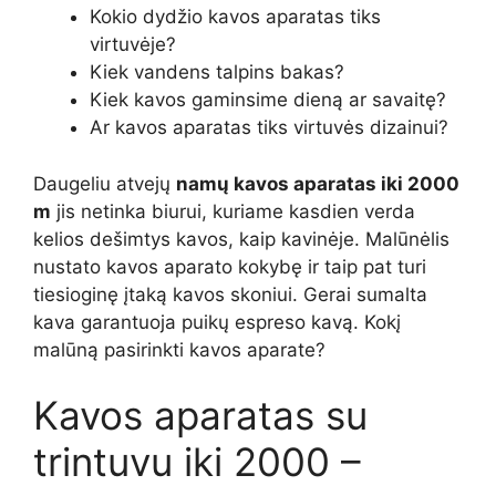
Kokio dydžio kavos aparatas tiks
virtuvėje?
Kiek vandens talpins bakas?
Kiek kavos gaminsime dieną ar savaitę?
Ar kavos aparatas tiks virtuvės dizainui?
Daugeliu atvejų
namų kavos aparatas iki 2000
m
jis netinka biurui, kuriame kasdien verda
kelios dešimtys kavos, kaip kavinėje. Malūnėlis
nustato kavos aparato kokybę ir taip pat turi
tiesioginę įtaką kavos skoniui. Gerai sumalta
kava garantuoja puikų espreso kavą. Kokį
malūną pasirinkti kavos aparate?
Kavos aparatas su
trintuvu iki 2000 –