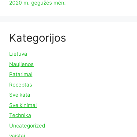
2020 m. gegužės mėn.
Kategorijos
Lietuva
Naujienos
Patarimai
Receptas
Sveikata
Sveikinimai
Technika
Uncategorized
vaistai