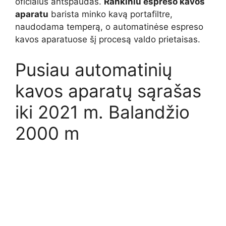
oficialus antspaudas.
Rankiniu espreso kavos
aparatu
barista minko kavą portafiltre,
naudodama temperą, o automatinėse espreso
kavos aparatuose šį procesą valdo prietaisas.
Pusiau automatinių
kavos aparatų sąrašas
iki 2021 m. Balandžio
2000 m