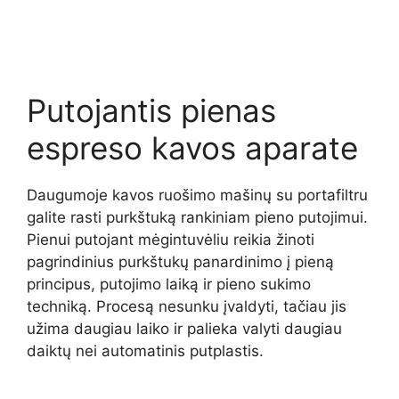
Putojantis pienas
espreso kavos aparate
Daugumoje kavos ruošimo mašinų su portafiltru
galite rasti purkštuką rankiniam pieno putojimui.
Pienui putojant mėgintuvėliu reikia žinoti
pagrindinius purkštukų panardinimo į pieną
principus, putojimo laiką ir pieno sukimo
techniką. Procesą nesunku įvaldyti, tačiau jis
užima daugiau laiko ir palieka valyti daugiau
daiktų nei automatinis putplastis.