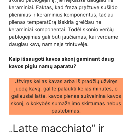
keraminiai. Faktas, kad freza gręžtuve sušildo
plieninius ir keraminius komponentus, tačiau
plienas temperatūrą išskiria greičiau nei
keraminiai komponentai. Todėl skonio verčių
pablogėjimas gali būti jaučiamas, kai verdame
daugiau kavų naminėje trintuvėje.
Kaip išsaugoti kavos skonį gaminant daug
kavos pigiu namų aparatu?
Užviręs kelias kavas arba iš pradžių užviręs
juodą kavą, galite palaukti kelias minutes, o
galiausiai latte, kavos pienas sušvelnina kavos
skonį, o kokybės sumažėjimo skirtumas nebus
pastebimas.
„Latte macchiato“ ir