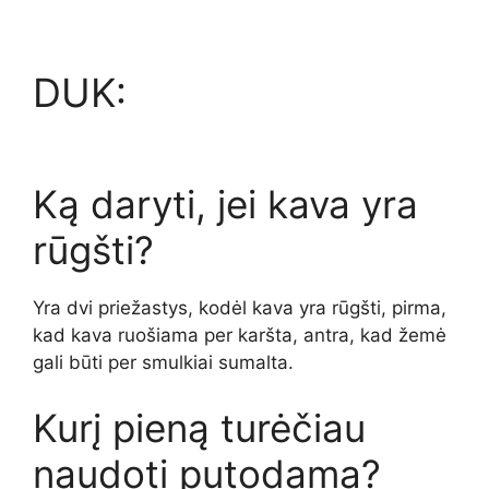
DUK:
Ką daryti, jei kava yra
rūgšti?
Yra dvi priežastys, kodėl kava yra rūgšti, pirma,
kad kava ruošiama per karšta, antra, kad žemė
gali būti per smulkiai sumalta.
Kurį pieną turėčiau
naudoti putodama?