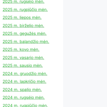
2025 m. rugsėjo mėn.
2025 m. rugpjūčio mėn.
2025 m. liepos mėn.
2025 m. birželio mėn.
2025 m. gegužės mėn.
2025 m. balandžio mėn.
2025 m. kovo mėn.
2025 m. vasario mėn.
2025 m. sausio mėn.
2024 m. gruodžio mėn.
2024 m. lapkričio mėn.
2024 m. spalio mėn.
2024 m. rugsėjo mėn.
2024 m. rugpjūčio mėn.