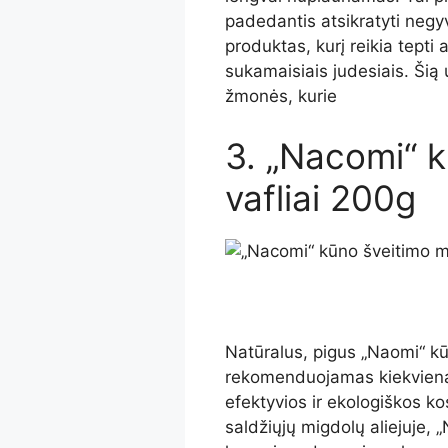
padedantis atsikratyti negy
produktas, kurį reikia tepti
sukamaisiais judesiais. Šią 
žmonės, kurie
3. „Nacomi“ 
vafliai 200g
Natūralus, pigus „Naomi“ kūn
rekomenduojamas kiekvien
efektyvios ir ekologiškos ko
saldžiųjų migdolų aliejuje, „