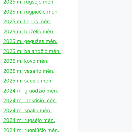
2025 m. rugsėjo mėn.
2025 m. rugpjūčio mėn.
2025 m. liepos mėn.
2025 m. birželio mėn.
2025 m. gegužės mėn.
2025 m. balandžio mėn.
2025 m. kovo mėn.
2025 m. vasario mėn.
2025 m. sausio mėn.
2024 m. gruodžio mėn.
2024 m. lapkričio mėn.
2024 m. spalio mėn.
2024 m. rugsėjo mėn.
2024 m. rugpjūčio mėn.