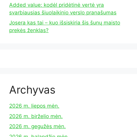
Added value: kodėl pridėtinė vertė yra
svarbiausias šiuolaikinio verslo pranašumas
Josera kas tai – kuo išsiskiria šis šunų maisto
prekės ženklas?
Archyvas
2026 m. liepos mėn.
2026 m. birželio mėn.
2026 m. gegužės mėn.
2026 m. balandžio mėn.