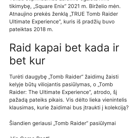
tikimybę, „Square Enix“ 2021 m. Birželio mėn.
Atnaujino prekės ženklą „TRUE Tomb Raider
Ultimate Experience“, kuris iš pradžių buvo
pateiktas 2018 m.
Raid kapai bet kada ir
bet kur
Turėti daugybę „Tomb Raider“ žaidimų žaisti
kelyje būtų viliojantis pasiūlymas, o „Tomb
Raider: The Ultimate Experience“, atrodo, šį
pažadą pateiks pikais. Vis dėlto lieka vienintelis
klausimas, kurie žaidimai bus įtraukti į kolekciją?
Šiandien geriausi „Tomb Raider“ pasiūlymai