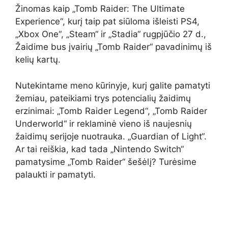
Žinomas kaip „Tomb Raider: The Ultimate
Experience“, kurį taip pat siūloma išleisti PS4,
„Xbox One“, „Steam“ ir „Stadia“ rugpjūčio 27 d.,
Žaidime bus įvairių „Tomb Raider“ pavadinimų iš
kelių kartų.
Nutekintame meno kūrinyje, kurį galite pamatyti
žemiau, pateikiami trys potencialių žaidimų
erzinimai: „Tomb Raider Legend“, „Tomb Raider
Underworld“ ir reklaminė vieno iš naujesnių
žaidimų serijoje nuotrauka. „Guardian of Light“.
Ar tai reiškia, kad tada „Nintendo Switch“
pamatysime „Tomb Raider“ šešėlį? Turėsime
palaukti ir pamatyti.