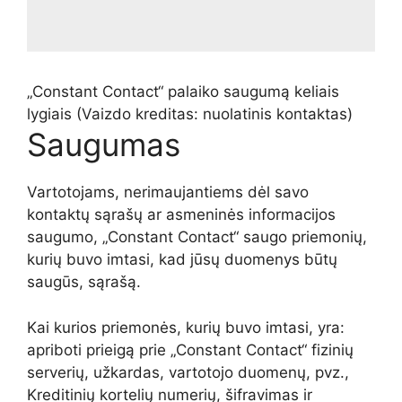
„Constant Contact“ palaiko saugumą keliais
lygiais
(Vaizdo kreditas: nuolatinis kontaktas)
Saugumas
Vartotojams, nerimaujantiems dėl savo
kontaktų sąrašų ar asmeninės informacijos
saugumo, „Constant Contact“ saugo priemonių,
kurių buvo imtasi, kad jūsų duomenys būtų
saugūs, sąrašą.
Kai kurios priemonės, kurių buvo imtasi, yra:
apriboti prieigą prie „Constant Contact“ fizinių
serverių, užkardas, vartotojo duomenų, pvz.,
Kreditinių kortelių numerių, šifravimas ir