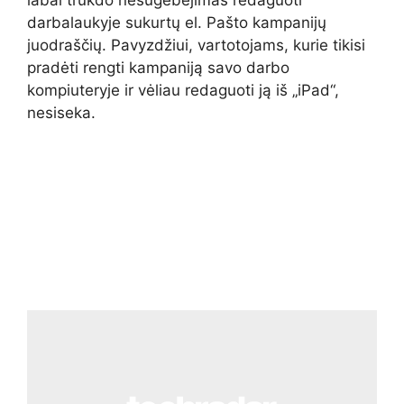
darbalaukyje sukurtų el. Pašto kampanijų
juodraščių. Pavyzdžiui, vartotojams, kurie tikisi
pradėti rengti kampaniją savo darbo
kompiuteryje ir vėliau redaguoti ją iš „iPad“,
nesiseka.