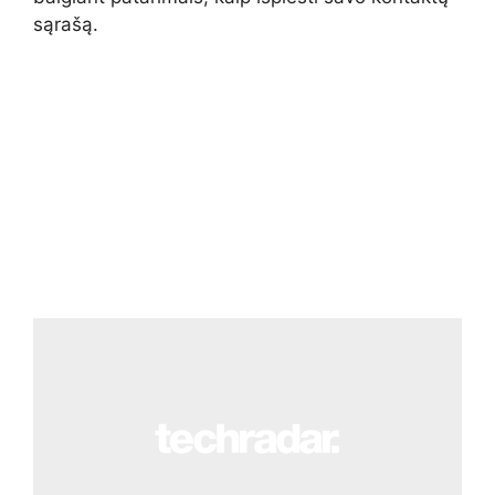
sąrašą.