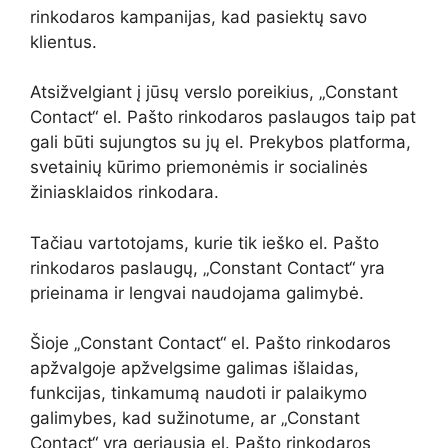
rinkodaros kampanijas, kad pasiektų savo
klientus.
Atsižvelgiant į jūsų verslo poreikius, „Constant
Contact“ el. Pašto rinkodaros paslaugos taip pat
gali būti sujungtos su jų el. Prekybos platforma,
svetainių kūrimo priemonėmis ir socialinės
žiniasklaidos rinkodara.
Tačiau vartotojams, kurie tik ieško el. Pašto
rinkodaros paslaugų, „Constant Contact“ yra
prieinama ir lengvai naudojama galimybė.
Šioje „Constant Contact“ el. Pašto rinkodaros
apžvalgoje apžvelgsime galimas išlaidas,
funkcijas, tinkamumą naudoti ir palaikymo
galimybes, kad sužinotume, ar „Constant
Contact“ yra geriausia el. Pašto rinkodaros