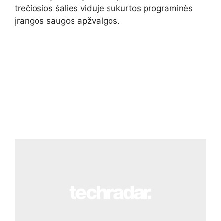
trečiosios šalies viduje sukurtos programinės
įrangos saugos apžvalgos.