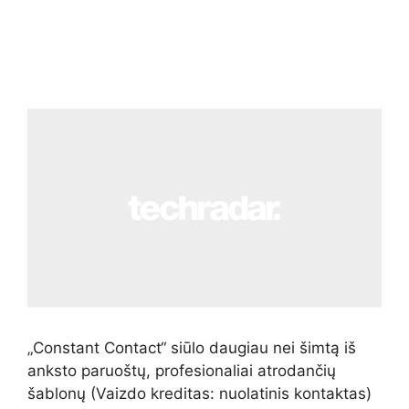
„Constant Contact“ siūlo daugiau nei šimtą iš
anksto paruoštų, profesionaliai atrodančių
šablonų
(Vaizdo kreditas: nuolatinis kontaktas)