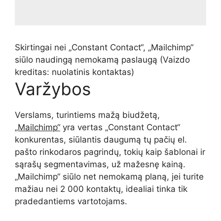
Skirtingai nei „Constant Contact“, „Mailchimp“
siūlo naudingą nemokamą paslaugą
(Vaizdo
kreditas: nuolatinis kontaktas)
Varžybos
Verslams, turintiems mažą biudžetą,
„Mailchimp“
yra vertas „Constant Contact“
konkurentas, siūlantis daugumą tų pačių el.
pašto rinkodaros pagrindų, tokių kaip šablonai ir
sąrašų segmentavimas, už mažesnę kainą.
„Mailchimp“ siūlo net nemokamą planą, jei turite
mažiau nei 2 000 kontaktų, idealiai tinka tik
pradedantiems vartotojams.