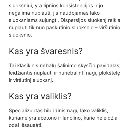
sluoksniui, yra lipnios konsistencijos ir jo
negalima nuplauti, jis naudojamas lako
sluoksniams sujungti. Dispersijos sluoksnį reikia
nuplauti tik nuo paskutinio sluoksnio – viršutinio
sluoksnio.
Kas yra švaresnis?
Tai klasikinis riebalų šalinimo skysčio pavidalas,
leidžiantis nuplauti ir nuriebalinti nagų plokštelę
ir viršutinį sluoksnį.
Kas yra valiklis?
Specializuotas hibridinis nagų lako valiklis,
kuriame yra acetono ir lanolino, kurie neleidžia
odai išsausėti.