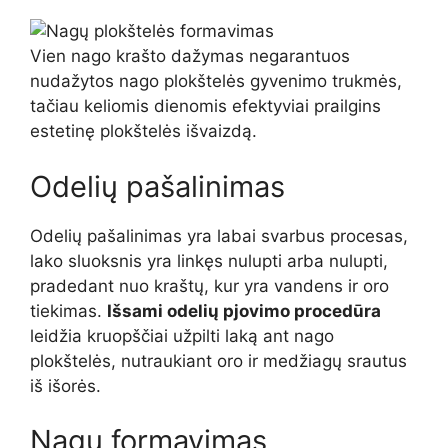
Vien nago krašto dažymas negarantuos
nudažytos nago plokštelės gyvenimo trukmės,
tačiau keliomis dienomis efektyviai prailgins
estetinę plokštelės išvaizdą.
Odelių pašalinimas
Odelių pašalinimas yra labai svarbus procesas,
lako sluoksnis yra linkęs nulupti arba nulupti,
pradedant nuo kraštų, kur yra vandens ir oro
tiekimas.
Išsami odelių pjovimo procedūra
leidžia kruopščiai užpilti laką ant nago
plokštelės, nutraukiant oro ir medžiagų srautus
iš išorės.
Nagų formavimas