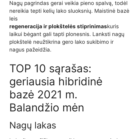
Nagų pagrindas gerai veikia pieno spalvą, todėl
nereikia tepti kelių lako sluoksnių. Maistinė bazė
leis
regeneracija ir plokštelės stiprinimas
kuris
laikui bėgant gali tapti plonesnis. Lanksti nagų
plokštelė neužtikrina gero lako sukibimo ir
nagus pažeidžia.
TOP 10 sąrašas:
geriausia hibridinė
bazė 2021 m.
Balandžio mėn
Nagų lakas