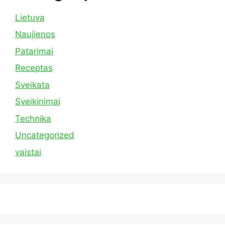
Lietuva
Naujienos
Patarimai
Receptas
Sveikata
Sveikinimai
Technika
Uncategorized
vaistai