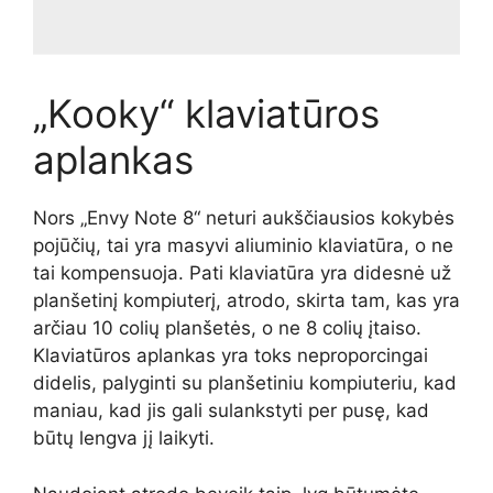
„Kooky“ klaviatūros
aplankas
Nors „Envy Note 8“ neturi aukščiausios kokybės
pojūčių, tai yra masyvi aliuminio klaviatūra, o ne
tai kompensuoja. Pati klaviatūra yra didesnė už
planšetinį kompiuterį, atrodo, skirta tam, kas yra
arčiau 10 colių planšetės, o ne 8 colių įtaiso.
Klaviatūros aplankas yra toks neproporcingai
didelis, palyginti su planšetiniu kompiuteriu, kad
maniau, kad jis gali sulankstyti per pusę, kad
būtų lengva jį laikyti.