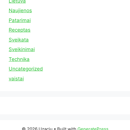
Lietuva
Naujienos
Patarimai
Receptas
Sveikata
Sveikinimai
Technika
Uncategorized
vaistai
© 2026 Uzaciu
• Built with
GeneratePress