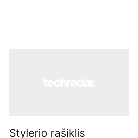
Stylerio rašiklis