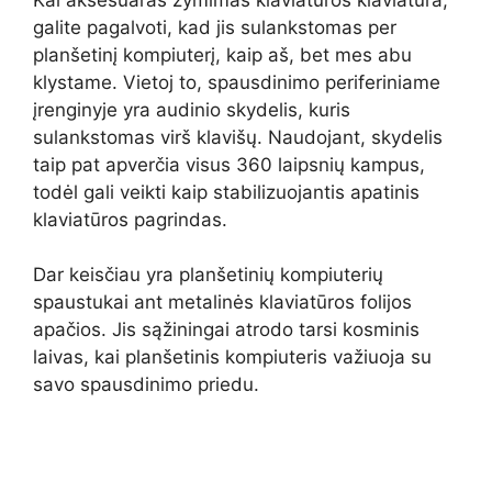
galite pagalvoti, kad jis sulankstomas per
planšetinį kompiuterį, kaip aš, bet mes abu
klystame. Vietoj to, spausdinimo periferiniame
įrenginyje yra audinio skydelis, kuris
sulankstomas virš klavišų. Naudojant, skydelis
taip pat apverčia visus 360 laipsnių kampus,
todėl gali veikti kaip stabilizuojantis apatinis
klaviatūros pagrindas.
Dar keisčiau yra planšetinių kompiuterių
spaustukai ant metalinės klaviatūros folijos
apačios. Jis sąžiningai atrodo tarsi kosminis
laivas, kai planšetinis kompiuteris važiuoja su
savo spausdinimo priedu.