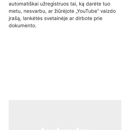
automatiškai užregistruos tai, ką darėte tuo
metu, nesvarbu, ar žiūrėjote „YouTube“ vaizdo
įrašą, lankėtės svetainėje ar dirbote prie
dokumento.