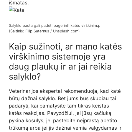
išmatas.
Salyklo pasta gali padėti pagerinti katės virškinimą.
(Šaltinis: Filip Saternus / Unsplash.com)
Kaip sužinoti, ar mano katės
virškinimo sistemoje yra
daug plaukų ir ar jai reikia
salyklo?
Veterinarijos ekspertai rekomenduoja, kad katė
būtų dažnai salyklo. Bet jums bus skubiau tai
padaryti, kai pamatysite tam tikras keistas
katės reakcijas. Pavyzdžiui, jei jūsų kačiuką
pykina kosulys, jei pastebite neįprastą apetito
trūkumą arba jei jis dažnai vemia valgydamas ir