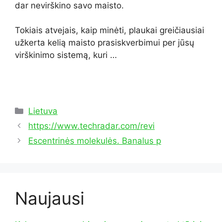
dar nevirškino savo maisto.
Tokiais atvejais, kaip minėti, plaukai greičiausiai
užkerta kelią maisto prasiskverbimui per jūsų
virškinimo sistemą, kuri …
Kategorijos
Lietuva
https://www.techradar.com/revi
Escentrinės molekulės. Banalus p
Naujausi