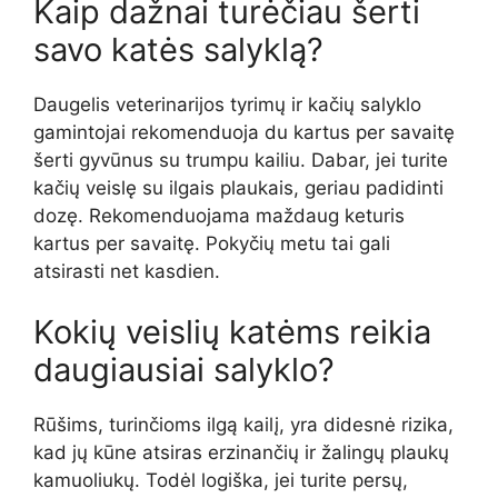
Kaip dažnai turėčiau šerti
savo katės salyklą?
Daugelis veterinarijos tyrimų ir kačių salyklo
gamintojai rekomenduoja du kartus per savaitę
šerti gyvūnus su trumpu kailiu. Dabar, jei turite
kačių veislę su ilgais plaukais, geriau padidinti
dozę. Rekomenduojama maždaug keturis
kartus per savaitę. Pokyčių metu tai gali
atsirasti net kasdien.
Kokių veislių katėms reikia
daugiausiai salyklo?
Rūšims, turinčioms ilgą kailį, yra didesnė rizika,
kad jų kūne atsiras erzinančių ir žalingų plaukų
kamuoliukų. Todėl logiška, jei turite persų,