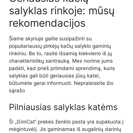
salyklas rinkoje: mūsų
rekomendacijos
Šiame skyriuje galite susipažinti su
populiariausių pirkėjų kačių salyklo gaminių
rinkiniu. Be to, rasite išsamią kiekvieno iš jų
charakteristikų santrauką. Mes norime jums
padėti, kad prieš priimdami sprendimą, kuris
salyklas gali būti geriausias jūsų katei,
būtumėte gerai informuoti. Nepraleiskite šio
sąrašo
Pilniausias salyklas katėms
Ši „GimCat“ prekės ženklo pasta yra supakuota į
mėgintuvėlį. Jis gaminamas iš augalinių darinių