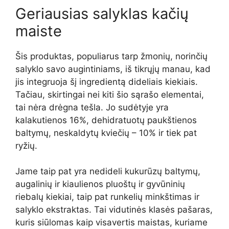
Geriausias salyklas kačių
maiste
Šis produktas, populiarus tarp žmonių, norinčių
salyklo savo augintiniams, iš tikrųjų manau, kad
jis integruoja šį ingredientą dideliais kiekiais.
Tačiau, skirtingai nei kiti šio sąrašo elementai,
tai nėra drėgna tešla. Jo sudėtyje yra
kalakutienos 16%, dehidratuotų paukštienos
baltymų, neskaldytų kviečių – 10% ir tiek pat
ryžių.
Jame taip pat yra nedideli kukurūzų baltymų,
augalinių ir kiaulienos pluoštų ir gyvūninių
riebalų kiekiai, taip pat runkelių minkštimas ir
salyklo ekstraktas. Tai vidutinės klasės pašaras,
kuris siūlomas kaip visavertis maistas, kuriame