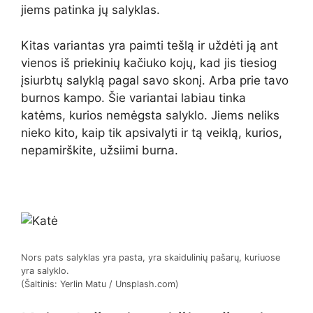
jiems patinka jų salyklas.
Kitas variantas yra paimti tešlą ir uždėti ją ant
vienos iš priekinių kačiuko kojų, kad jis tiesiog
įsiurbtų salyklą pagal savo skonį. Arba prie tavo
burnos kampo. Šie variantai labiau tinka
katėms, kurios nemėgsta salyklo. Jiems neliks
nieko kito, kaip tik apsivalyti ir tą veiklą, kurios,
nepamirškite, užsiimi burna.
Nors pats salyklas yra pasta, yra skaidulinių pašarų, kuriuose
yra salyklo.
(Šaltinis: Yerlin Matu / Unsplash.com)