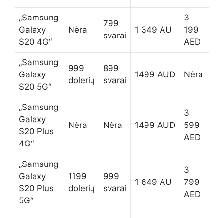
„Samsung
3
799
Galaxy
Nėra
1 349 AU
199
svarai
S20 4G“
AED
„Samsung
999
899
Galaxy
1499 AUD
Nėra
dolerių
svarai
S20 5G“
„Samsung
3
Galaxy
Nėra
Nėra
1499 AUD
599
S20 Plus
AED
4G“
„Samsung
3
Galaxy
1199
999
1 649 AU
799
S20 Plus
dolerių
svarai
AED
5G“