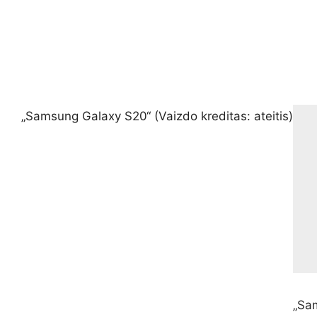
„Samsung Galaxy S20“
(Vaizdo kreditas: ateitis)
„Sa