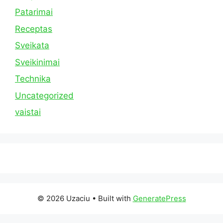
Patarimai
Receptas
Sveikata
Sveikinimai
Technika
Uncategorized
vaistai
© 2026 Uzaciu
• Built with
GeneratePress