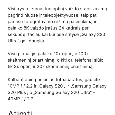
Visi trys telefonai turi optinį vaizdo stabilizavimą
pagrindiniuose ir teleobjektyvuose, taip pat
panašų fotografavimo režimų pasirinkimą ir
palaiko 8K vaizdo įrašus 24 kadrais per
sekundę, tačiau kai kuriose srityse „Galaxy S20
Ultra“ gali daugiau.
Visų pirma, jis palaiko 10x optinį ir 100x
skaitmeninį priartinimą, o kiti du telefonai siūlo
tik 3x optinį ir 30x skaitmeninį priartinimą.
Kalbant apie priekinius fotoaparatus, gausite
10MP f / 2.2 ir „Galaxy S20“, ir „Samsung Galaxy
S20 Plus“, o „Samsung Galaxy S20 Ultra“ –
40MP f / 2.2.
Atimti