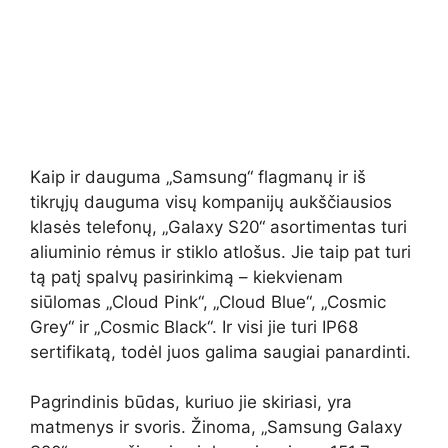
Kaip ir dauguma „Samsung“ flagmanų ir iš
tikrųjų dauguma visų kompanijų aukščiausios
klasės telefonų, „Galaxy S20“ asortimentas turi
aliuminio rėmus ir stiklo atlošus. Jie taip pat turi
tą patį spalvų pasirinkimą – kiekvienam
siūlomas „Cloud Pink“, „Cloud Blue“, „Cosmic
Grey“ ir „Cosmic Black“. Ir visi jie turi IP68
sertifikatą, todėl juos galima saugiai panardinti.
Pagrindinis būdas, kuriuo jie skiriasi, yra
matmenys ir svoris. Žinoma, „Samsung Galaxy