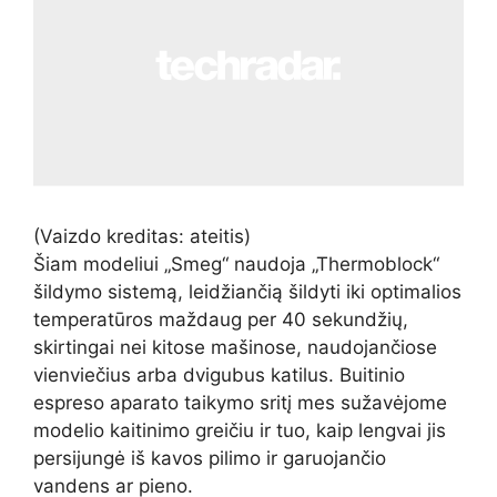
(Vaizdo kreditas: ateitis)
Šiam modeliui „Smeg“ naudoja „Thermoblock“
šildymo sistemą, leidžiančią šildyti iki optimalios
temperatūros maždaug per 40 sekundžių,
skirtingai nei kitose mašinose, naudojančiose
vienviečius arba dvigubus katilus. Buitinio
espreso aparato taikymo sritį mes sužavėjome
modelio kaitinimo greičiu ir tuo, kaip lengvai jis
persijungė iš kavos pilimo ir garuojančio
vandens ar pieno.