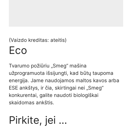
(Vaizdo kreditas: ateitis)
Eco
Tvarumo požiūriu „Smeg“ mašina
užprogramuota išsijungti, kad būtų taupoma
energija. Jame naudojamos maltos kavos arba
ESE ankštys, ir čia, skirtingai nei „Smeg“
konkurentai, galite naudoti biologiškai
skaidomas ankštis.
Pirkite, jei …