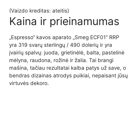
(Vaizdo kreditas: ateitis)
Kaina ir prieinamumas
„Espresso“ kavos aparato „Smeg ECF01“ RRP
yra 319 svarų sterlingų / 490 dolerių ir yra
įvairių spalvų: juoda, grietinėlė, balta, pastelinė
mėlyna, raudona, rožinė ir žalia. Tai brangi
mašina, tačiau rezultatai kalba patys už save, o
bendras dizainas atrodys puikiai, nepaisant jūsų
virtuvės dekoro.