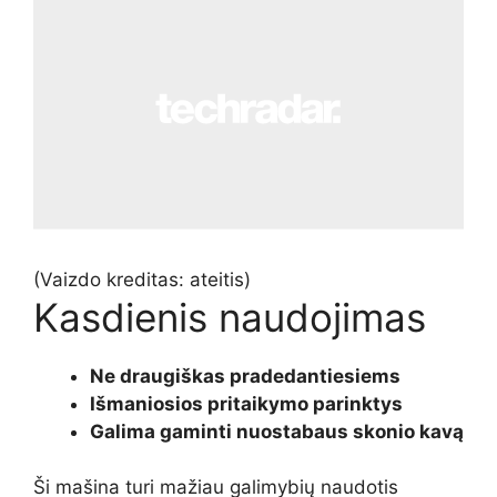
(Vaizdo kreditas: ateitis)
Kasdienis naudojimas
Ne draugiškas pradedantiesiems
Išmaniosios pritaikymo parinktys
Galima gaminti nuostabaus skonio kavą
Ši mašina turi mažiau galimybių naudotis