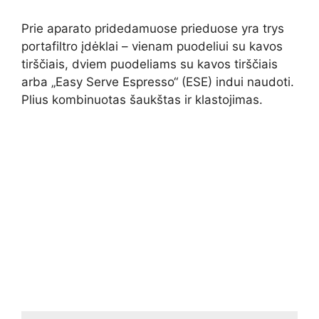
Prie aparato pridedamuose prieduose yra trys
portafiltro įdėklai – vienam puodeliui su kavos
tirščiais, dviem puodeliams su kavos tirščiais
arba „Easy Serve Espresso“ (ESE) indui naudoti.
Plius kombinuotas šaukštas ir klastojimas.