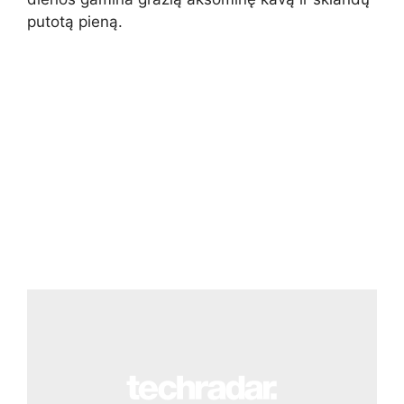
putotą pieną.