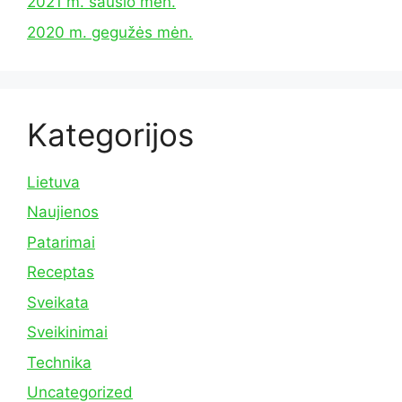
2021 m. sausio mėn.
2020 m. gegužės mėn.
Kategorijos
Lietuva
Naujienos
Patarimai
Receptas
Sveikata
Sveikinimai
Technika
Uncategorized