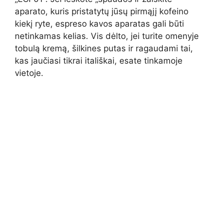
aparato, kuris pristatytų jūsų pirmąjį kofeino
kiekį ryte, espreso kavos aparatas gali būti
netinkamas kelias. Vis dėlto, jei turite omenyje
tobulą kremą, šilkines putas ir ragaudami tai,
kas jaučiasi tikrai itališkai, esate tinkamoje
vietoje.