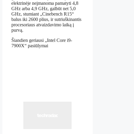
elektrinėje neįmanoma pamatyti 4,8
GHz arba 4,9 GHz, galbūt net 5,0
GHz, stumiant „Cinebench R15“
balus iki 2600 plius, ir sutriuškinantis
procesoriaus atvaizdavimo laiką į
purvą.
Šiandien geriausi „Intel Core i9-
7900X“ pasiūlymai