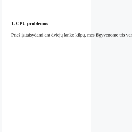
1. CPU problemos
Prieš įsitaisydami ant dviejų lanko kilpų, mes išgyvenome tris va