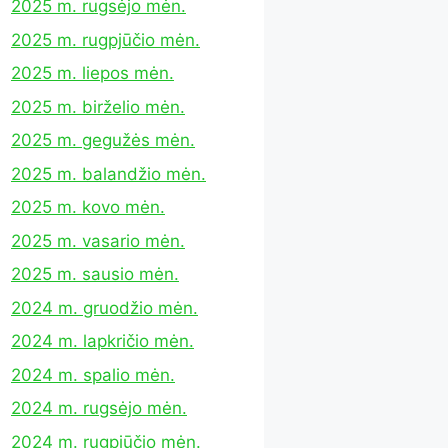
2025 m. rugsėjo mėn.
2025 m. rugpjūčio mėn.
2025 m. liepos mėn.
2025 m. birželio mėn.
2025 m. gegužės mėn.
2025 m. balandžio mėn.
2025 m. kovo mėn.
2025 m. vasario mėn.
2025 m. sausio mėn.
2024 m. gruodžio mėn.
2024 m. lapkričio mėn.
2024 m. spalio mėn.
2024 m. rugsėjo mėn.
2024 m. rugpjūčio mėn.