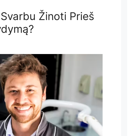
 Svarbu Žinoti Prieš
ydymą?