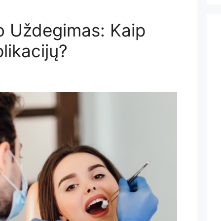
o Uždegimas: Kaip
likacijų?