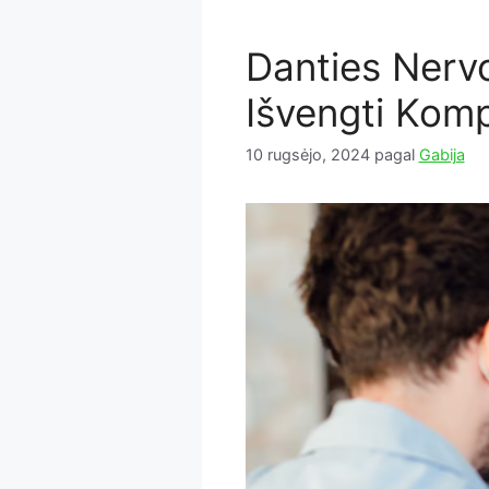
Danties Nerv
Išvengti Komp
10 rugsėjo, 2024
pagal
Gabija