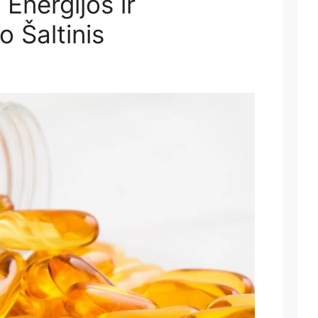
Energijos ir
 Šaltinis