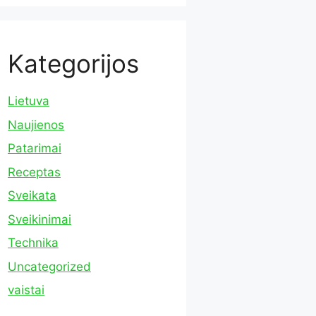
Kategorijos
Lietuva
Naujienos
Patarimai
Receptas
Sveikata
Sveikinimai
Technika
Uncategorized
vaistai