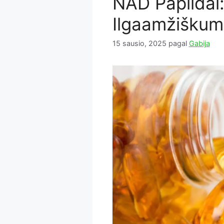
NAD Papildai: 
Ilgaamžiškumo
15 sausio, 2025
pagal
Gabija