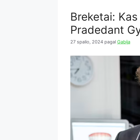
Breketai: Kas
Pradedant G
27 spalio, 2024
pagal
Gabija