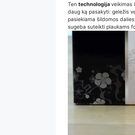
Ten
technologija
veikimas i
daug ką pasakyti: geležis 
pasiekiama šildomos dalies,
sugeba suteikti plaukams f