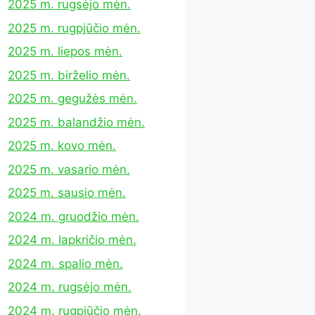
2025 m. rugsėjo mėn.
2025 m. rugpjūčio mėn.
2025 m. liepos mėn.
2025 m. birželio mėn.
2025 m. gegužės mėn.
2025 m. balandžio mėn.
2025 m. kovo mėn.
2025 m. vasario mėn.
2025 m. sausio mėn.
2024 m. gruodžio mėn.
2024 m. lapkričio mėn.
2024 m. spalio mėn.
2024 m. rugsėjo mėn.
2024 m. rugpjūčio mėn.