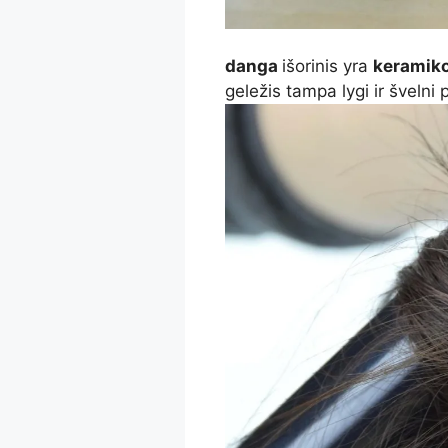
danga
išorinis yra
keramik
geležis tampa lygi ir švelni 