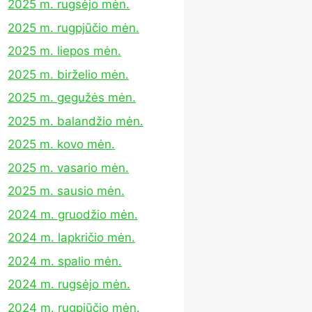
2025 m. rugsėjo mėn.
2025 m. rugpjūčio mėn.
2025 m. liepos mėn.
2025 m. birželio mėn.
2025 m. gegužės mėn.
2025 m. balandžio mėn.
2025 m. kovo mėn.
2025 m. vasario mėn.
2025 m. sausio mėn.
2024 m. gruodžio mėn.
2024 m. lapkričio mėn.
2024 m. spalio mėn.
2024 m. rugsėjo mėn.
2024 m. rugpjūčio mėn.