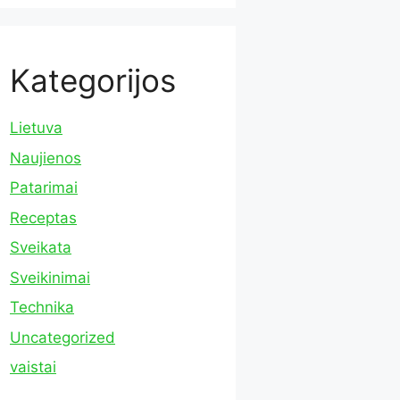
Kategorijos
Lietuva
Naujienos
Patarimai
Receptas
Sveikata
Sveikinimai
Technika
Uncategorized
vaistai