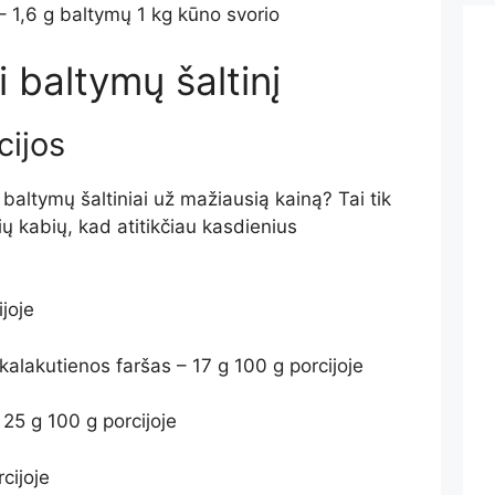
 – 1,6 g baltymų 1 kg kūno svorio
i baltymų šaltinį
cijos
 baltymų šaltiniai už mažiausią kainą? Tai tik
 kabių, kad atitikčiau kasdienius
joje
 kalakutienos faršas – 17 g 100 g porcijoje
25 g 100 g porcijoje
cijoje