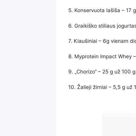
5. Konservuota lašiša – 17 g
6. Graikiško stiliaus jogurta
7. Kiaušiniai – 6g vienam di
8. Myprotein Impact Whey – 
9. „Chorizo“ – 25 g už 100 g
10. Žalieji žirniai – 5,5 g už