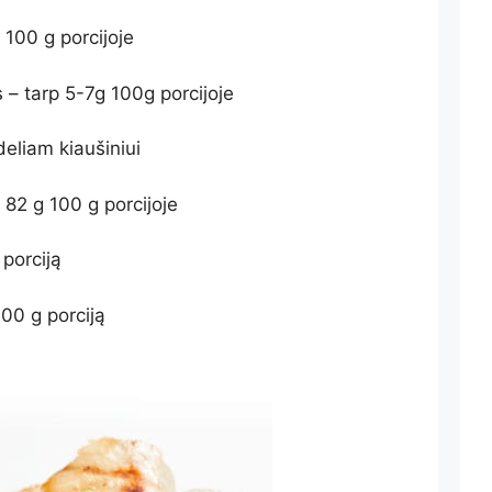
 100 g porcijoje
s – tarp 5-7g 100g porcijoje
deliam kiaušiniui
82 g 100 g porcijoje
 porciją
 100 g porciją