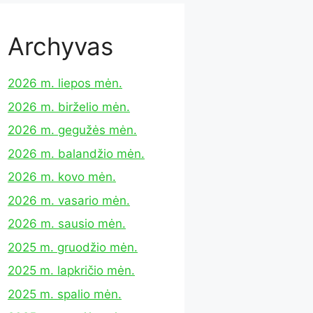
Archyvas
2026 m. liepos mėn.
2026 m. birželio mėn.
2026 m. gegužės mėn.
2026 m. balandžio mėn.
2026 m. kovo mėn.
2026 m. vasario mėn.
2026 m. sausio mėn.
2025 m. gruodžio mėn.
2025 m. lapkričio mėn.
2025 m. spalio mėn.