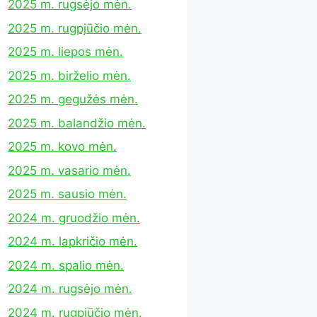
2025 m. rugsėjo mėn.
2025 m. rugpjūčio mėn.
2025 m. liepos mėn.
2025 m. birželio mėn.
2025 m. gegužės mėn.
2025 m. balandžio mėn.
2025 m. kovo mėn.
2025 m. vasario mėn.
2025 m. sausio mėn.
2024 m. gruodžio mėn.
2024 m. lapkričio mėn.
2024 m. spalio mėn.
2024 m. rugsėjo mėn.
2024 m. rugpjūčio mėn.