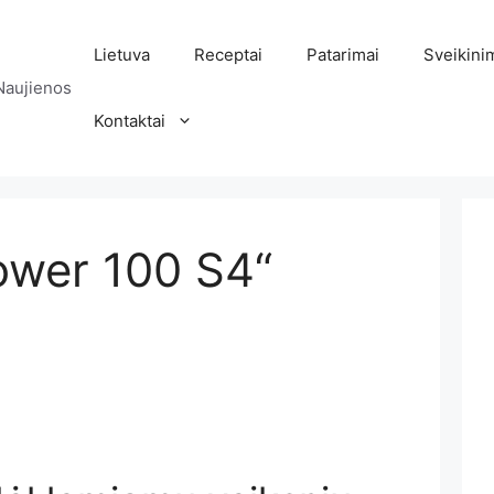
Lietuva
Receptai
Patarimai
Sveikini
Naujienos
Kontaktai
ower 100 S4“