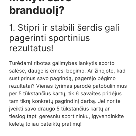
branduolį?
1. Stipri ir stabili šerdis gali
pagerinti sportinius
rezultatus!
Turėdami ribotas galimybes lankytis sporto
salėse, daugelis ėmėsi bėgimo. Ar žinojote, kad
sustiprinus savo pagrindą, pagerėjo bėgimo
rezultatai? Vienas tyrimas parodė patobulinimus
per 5 tūkstančius kartų, tik 6 savaites pridėjus
tam tikrą konkretų pagrindinį darbą. Jei norite
įveikti savo draugo 5 tūkstančius kartų ar
tiesiog tapti geresniu sportininku, įgyvendinkite
keletą toliau pateiktų pratimų!