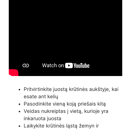
Pritvirtinkite juostą krūtinės aukštyje, kai
esate ant kelių
Pasodinkite vieną koją priešais kitą
Veidas nukreiptas į vietą, kurioje yra
inkaruota juosta
Laikykite krūtinės ląstą žemyn ir