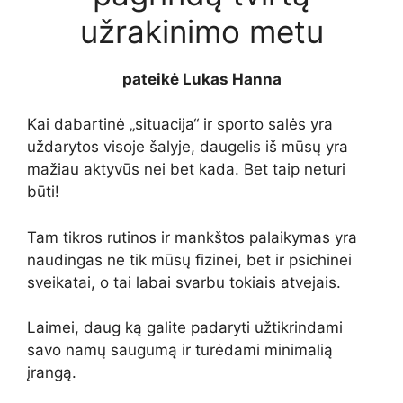
užrakinimo metu
pateikė Lukas Hanna
Kai dabartinė „situacija“ ir sporto salės yra
uždarytos visoje šalyje, daugelis iš mūsų yra
mažiau aktyvūs nei bet kada. Bet taip neturi
būti!
Tam tikros rutinos ir mankštos palaikymas yra
naudingas ne tik mūsų fizinei, bet ir psichinei
sveikatai, o tai labai svarbu tokiais atvejais.
Laimei, daug ką galite padaryti užtikrindami
savo namų saugumą ir turėdami minimalią
įrangą.