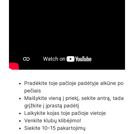
Pradėkite toje pačioje padėtyje alkūne po
pečiais
Maišykite vieną į priekį, sekite antrą, tada
grįžkite į įprastą padėtį
Laikykite kojas toje pačioje vietoje
Venkite klubų klibėjimo!
Siekite 10–15 pakartojimų