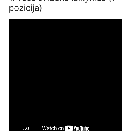
pozicija)