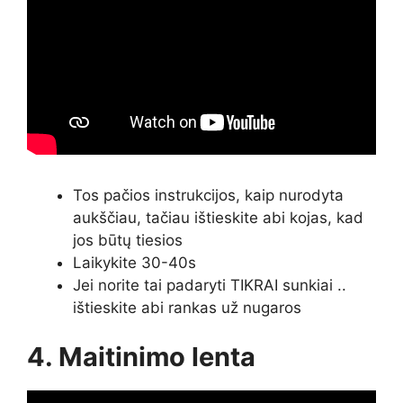
Tos pačios instrukcijos, kaip nurodyta
aukščiau, tačiau ištieskite abi kojas, kad
jos būtų tiesios
Laikykite 30-40s
Jei norite tai padaryti TIKRAI sunkiai ..
ištieskite abi rankas už nugaros
4. Maitinimo lenta