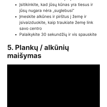
Įsitikinkite, kad jūsų kūnas yra tiesus ir
jūsų nugara nėra „suglebusi“
Įmeskite alkūnes ir pirštus į žemę ir
įsivaizduokite, kaip traukiate žemę link
savo centro
Palaikykite 30 sekundžių ir vis spauskite
5. Plankų / alkūnių
maišymas