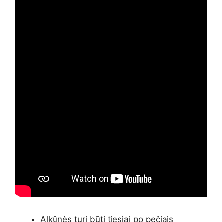
Alkūnės turi būti tiesiai po pečiais