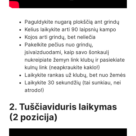
Paguldykite nugarą plokščią ant grindų
Kelius laikykite arti 90 laipsnių kampo
Kojos arti grindų, bet neliečia
Pakelkite pečius nuo grindų,
įsivaizduodami, kaip savo šonkaulį
nukreipiate žemyn link klubų ir pasiekiate
kulnų link (neapkraukite kaklo!)
Laikykite rankas už klubų, bet nuo žemės
Laikykite 30 sekundžių (tai sunkiau, nei
atrodo!)
2. Tuščiaviduris laikymas
(2 pozicija)