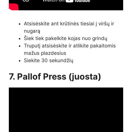
Atsisėskite ant krūtinės tiesiai į viršų ir
nugarą
Šiek tiek pakelkite kojas nuo grindų
Truputį atsisėskite ir atlikite pakaitomis
mažus plazdesius
Siekite 30 sekundžių
7. Pallof Press (juosta)