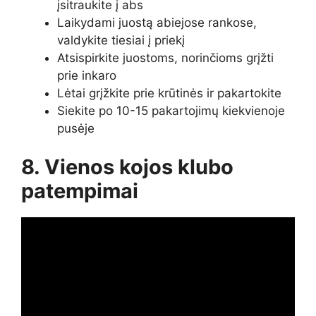
įsitraukite į abs
Laikydami juostą abiejose rankose,
valdykite tiesiai į priekį
Atsispirkite juostoms, norinčioms grįžti
prie inkaro
Lėtai grįžkite prie krūtinės ir pakartokite
Siekite po 10-15 pakartojimų kiekvienoje
pusėje
8. Vienos kojos klubo
patempimai