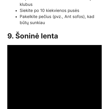
klubus
Siekite po 10 kiekvienos pusės
Pakelkite pečius (pvz., Ant sofos), kad
būtų sunkiau
9. Šoninė lenta