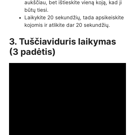
aukščiau, bet ištieskite vieną koją, kad ji
būtų tiesi.
Laikykite 20 sekundžių, tada apsikeiskite
kojomis ir atlikite dar 20 sekundžių.
3.
Tuščiaviduris laikymas
(3 padėtis)