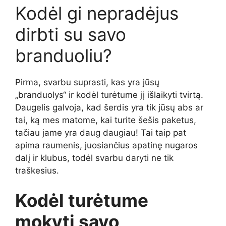
Kodėl gi nepradėjus
dirbti su savo
branduoliu?
Pirma, svarbu suprasti, kas yra jūsų
„branduolys“ ir kodėl turėtume jį išlaikyti tvirtą.
Daugelis galvoja, kad šerdis yra tik jūsų abs ar
tai, ką mes matome, kai turite šešis paketus,
tačiau jame yra daug daugiau! Tai taip pat
apima raumenis, juosiančius apatinę nugaros
dalį ir klubus, todėl svarbu daryti ne tik
traškesius.
Kodėl turėtume
mokyti savo