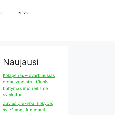
mai
Lietuva
Naujausi
Kolagenas – svarbiausias
organizmo struktūrinis
baltymas ir jo reikšmė
sveikatai
Žuvies prekyba: kokybė,
šviežumas ir auganti