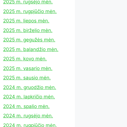
2025 m. rugsėjo mėn.
2025 m. rugpjūčio mėn.
2025 m. liepos mėn.
2025 m. birželio mėn.
2025 m. gegužės mėn.
2025 m. balandžio mėn.
2025 m. kovo mėn.
2025 m. vasario mėn.
2025 m. sausio mėn.
2024 m. gruodžio mėn.
2024 m. lapkričio mėn.
2024 m. spalio mėn.
2024 m. rugsėjo mėn.
2024 m. rugpjūčio mėn.