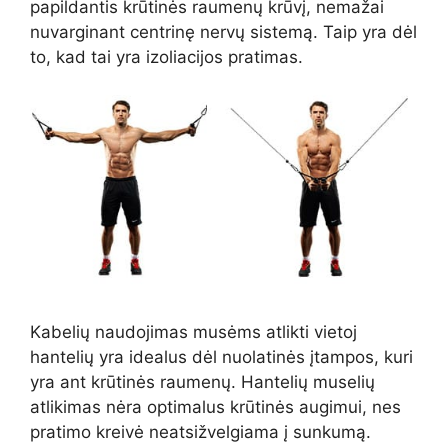
papildantis krūtinės raumenų krūvį, nemažai
nuvarginant centrinę nervų sistemą. Taip yra dėl
to, kad tai yra izoliacijos pratimas.
Kabelių naudojimas musėms atlikti vietoj
hantelių yra idealus dėl nuolatinės įtampos, kuri
yra ant krūtinės raumenų. Hantelių muselių
atlikimas nėra optimalus krūtinės augimui, nes
pratimo kreivė neatsižvelgiama į sunkumą.