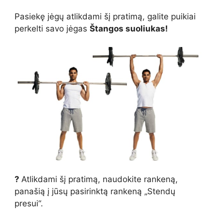
Pasiekę jėgų atlikdami šį pratimą, galite puikiai
perkelti savo jėgas
Štangos suoliukas!
?
Atlikdami šį pratimą, naudokite rankeną,
panašią į jūsų pasirinktą rankeną „Stendų
presui“.