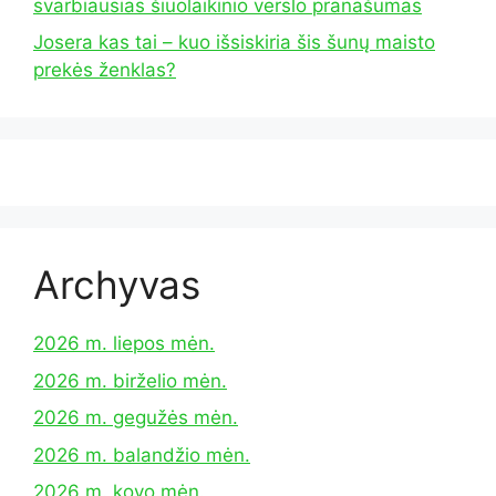
svarbiausias šiuolaikinio verslo pranašumas
Josera kas tai – kuo išsiskiria šis šunų maisto
prekės ženklas?
Archyvas
2026 m. liepos mėn.
2026 m. birželio mėn.
2026 m. gegužės mėn.
2026 m. balandžio mėn.
2026 m. kovo mėn.