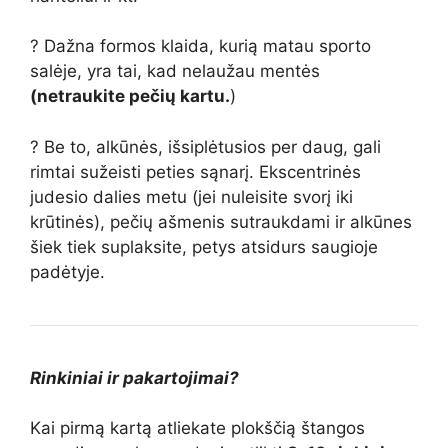
? Dažna formos klaida, kurią matau sporto
salėje, yra tai, kad nelaužau mentės
(netraukite pečių kartu.
)
? Be to, alkūnės, išsiplėtusios per daug, gali
rimtai sužeisti peties sąnarį. Ekscentrinės
judesio dalies metu (jei nuleisite svorį iki
krūtinės), pečių ašmenis sutraukdami ir alkūnes
šiek tiek suplaksite, petys atsidurs saugioje
padėtyje.
Rinkiniai ir pakartojimai?
Kai pirmą kartą atliekate plokščią štangos