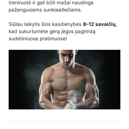
treniruotė ir gali būti mažai naudinga
pažengusiems sunkiaatlečiams.
Siūlau laikytis šios kasdienybės
8–12 savaičių
,
kad sukurtumėte gerą jėgos pagrindą
sudėtiniuose pratimuose!