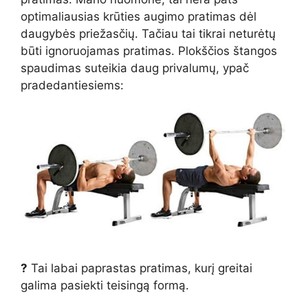
optimaliausias krūties augimo pratimas dėl
daugybės priežasčių. Tačiau tai tikrai neturėtų
būti ignoruojamas pratimas. Plokščios štangos
spaudimas suteikia daug privalumų, ypač
pradedantiesiems:
?
Tai labai paprastas pratimas, kurį greitai
galima pasiekti teisingą formą.