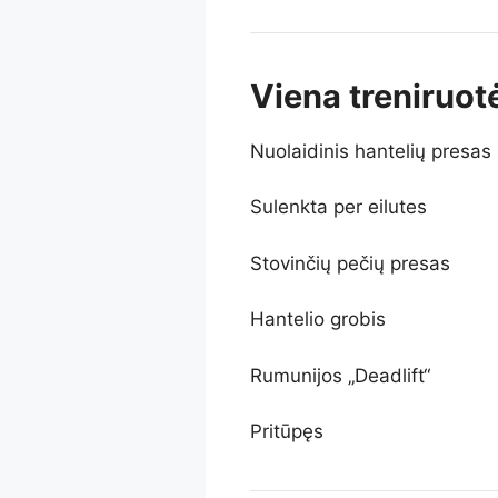
Viena treniruot
Nuolaidinis hantelių presas
Sulenkta per eilutes
Stovinčių pečių presas
Hantelio grobis
Rumunijos „Deadlift“
Pritūpęs