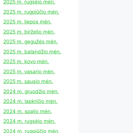
2025 m. rugsėjo mėn.
2025 m. rugpjūčio mėn.
2025 m. liepos mėn.
2025 m. birželio mėn.
2025 m. gegužės mėn.
2025 m. balandžio mėn.
2025 m. kovo mėn.
2025 m. vasario mėn.
2025 m. sausio mėn.
2024 m. gruodžio mėn.
2024 m. lapkričio mėn.
2024 m. spalio mėn.
2024 m. rugsėjo mėn.
2024 m. rugpjūčio mėn.