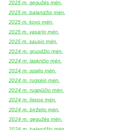
2025 m. gegužės mėn.
2025 m. balandžio mėn.
2025 m. kovo mėn.
2025 m. vasario mėn.
2025 m. sausio mėn.
2024 m. gruodžio mėn.
2024 m. lapkričio mėn.
2024 m. spalio mėn.
2024 m. rugsėjo mėn.
2024 m. rugpjūčio mėn.
2024 m. liepos mėn.
2024 m. birželio mėn.
2024 m. gegužės mėn.
2024 m. balandžio mėn.