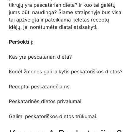
tikrųjų yra pescatarian dieta? Ir kuo tai galėtų
jums būti naudinga? Šiame straipsnyje bus visa
tai apžvelgta ir pateikiama keletas receptų
idėjų, jei norėtumėte dietai atsisakyti.
Peršokti į:
Kas yra pescatarian dieta?
Kodėl žmonės gali laikytis peskatoriškos dietos?
Receptai peskatariečiams.
Peskatarinės dietos privalumai.
Galimi peskatoriškos dietos trūkumai.